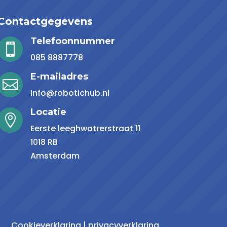
Contactgegevens
Telefoonnummer

085 8887778
E-mailadres

Info@robotichub.nl
Locatie

Eerste leeghwatrerstraat 11
1018 RB
Amsterdam
Cookieverklaring
|
privacyverklaring