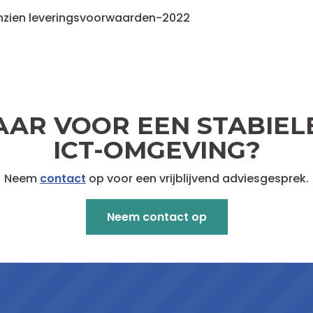
 inzien leveringsvoorwaarden-2022
AAR VOOR EEN STABIEL
ICT-OMGEVING?
Neem
contact
op voor een vrijblijvend adviesgesprek.
Neem contact op