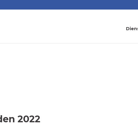
Dien
den 2022