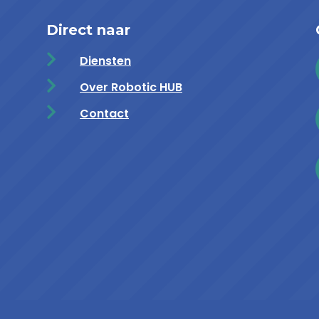
Direct naar

Diensten

Over Robotic HUB

Contact