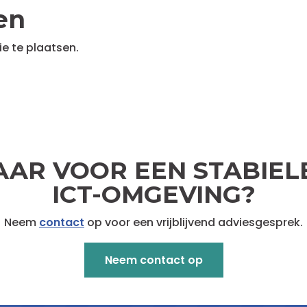
en
e te plaatsen.
AAR VOOR EEN STABIEL
ICT-OMGEVING?
Neem
contact
op voor een vrijblijvend adviesgesprek.
Neem contact op