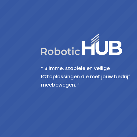
” Slimme, stabiele en veilige
ICToplossingen die met jouw bedrijf
meebewegen. “