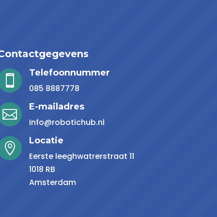
Contactgegevens
Telefoonnummer

085 8887778
E-mailadres

Info@robotichub.nl
Locatie

Eerste leeghwatrerstraat 11
1018 RB
Amsterdam