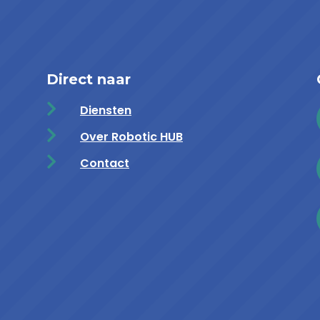
Direct naar

Diensten

Over Robotic HUB

Contact