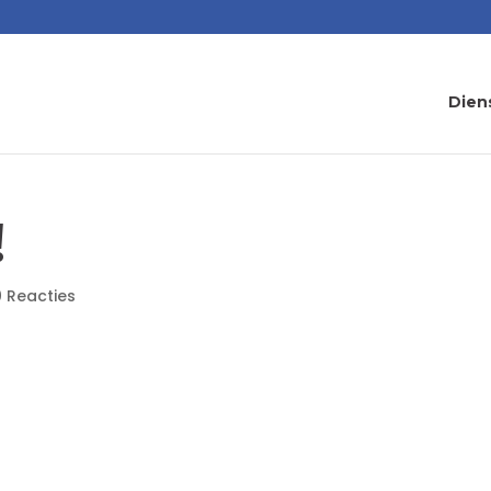
Dien
!
0 Reacties