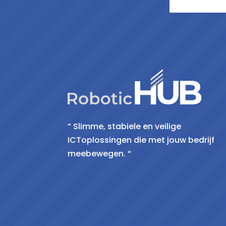
” Slimme, stabiele en veilige
ICToplossingen die met jouw bedrijf
meebewegen. “