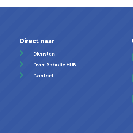
Direct naar

Diensten

Over Robotic HUB

Contact