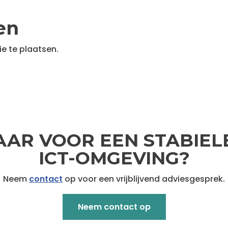
en
e te plaatsen.
AAR VOOR EEN STABIEL
ICT-OMGEVING?
Neem
contact
op voor een vrijblijvend adviesgesprek.
Neem contact op