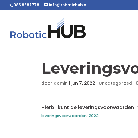
085 8887778
info@robotichub.nl
Leveringsv
door
admin
|
jun 7, 2022
|
Uncategorized
|
Hierbij kunt de leveringsvoorwaarden i
leveringsvoorwaarden-2022