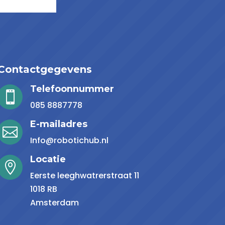
Contactgegevens
Telefoonnummer

085 8887778
E-mailadres

Info@robotichub.nl
Locatie

Eerste leeghwatrerstraat 11
1018 RB
Amsterdam