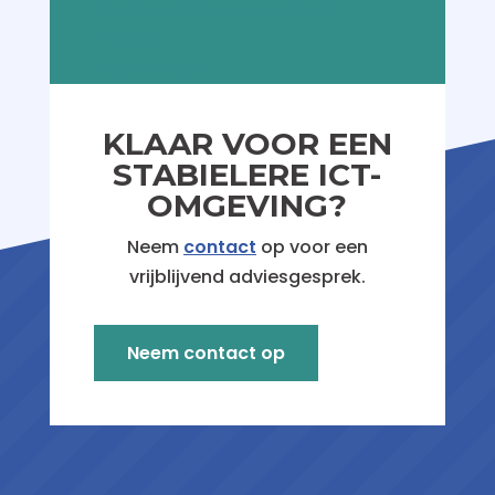
Eerste leeghwatrerstraat 11
1018 RB
Amsterdam
KLAAR VOOR EEN
STABIELERE ICT-
OMGEVING?
Neem
contact
op voor een
vrijblijvend adviesgesprek.
Neem contact op