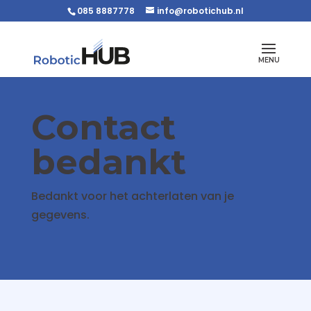
085 8887778
info@robotichub.nl
Contact
bedankt
Bedankt voor het achterlaten van je
gegevens.